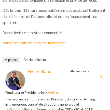
échanges (téléphoniques), la réflexion et la prise de recul.
Dès le
lundi 16 mars
, nous publierons des posts qui traiteront
des télécoms, de l’automobile (et de son financement), du
sport, etc.
Bonne lecture et restons connectés!
Vous êtes à un clic de notre newsletter
À propos
Articles récents
Pierre Blanc
Abonnez vous
chez
Fondateur et Président
Athling
Pierre Blanc est fondateur et Président du cabinet Athling.
Entrepreneur, conseil de directions générales et
opérationnelles, conférencier, speaker TEDx (2016, 2017).