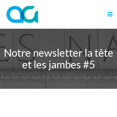
Aller
au
contenu
Notre newsletter la tête
et les jambes #5