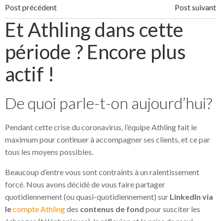
Post
Post
Post précédent
Post suivant
Et Athling dans cette
navigation
navigation
période ? Encore plus
actif !
De quoi parle-t-on aujourd’hui?
Pendant cette crise du coronavirus, l’équipe Athling fait le
maximum pour continuer à accompagner ses clients, et ce par
tous les moyens possibles.
Beaucoup d’entre vous sont contraints à un ralentissement
forcé. Nous avons décidé de vous faire partager
quotidiennement (ou quasi-quotidiennement) sur
LinkedIn via
le
compte Athling
des
contenus de fond
pour susciter les