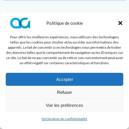
Politique de cookie
© 2026 Athling. Created for free using WordPress and
Colibri
Pour offrir les meilleures expériences, nous utilisons des technologies
telles que les cookies pour stocker et/ou accéder aux informations des
appareils. Le fait de consentir à ces technologies nous permettra de traiter
des données telles que le comportement de navigation ou les ID uniques sur
ce site. Le fait de ne pas consentir ou de retirer son consentement peut avoir
un effet négatif sur certaines caractéristiques et fonctions.
Accepter
Refuser
Voir les préférences
Déclaration de confidentialité