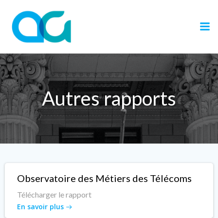
Aller
au
contenu
Autres rapports
Observatoire des Métiers des Télécoms
Télécharger le rapport
En savoir plus