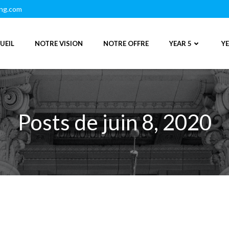
ing.com
UEIL
NOTRE VISION
NOTRE OFFRE
YEAR 5
YE
Posts de juin 8, 2020