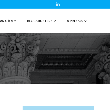
AR 0 À 4
BLOCKBUSTERS
A PROPOS
Search