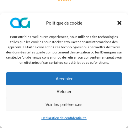
Politique de cookie
Pour offrir les meilleures expériences, nous utilisons des technologies
telles que les cookies pour stocker et/ou accéder aux informations des
appareils. Le fait de consentir à ces technologies nous permettra de traiter
des données telles que le comportement de navigation ou les ID uniques sur
ce site. Le fait de ne pas consentir ou de retirer son consentement peut avoir
un effet négatif sur certaines caractéristiques et fonctions.
Accepter
Refuser
Voir les préférences
Déclaration de confidentialité